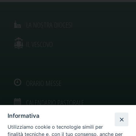
LA NOSTRA DIOCESI
IL VESCOVO
ORARIO MESSE
CALENDARIO PASTORALE
Informativa
Utilizziamo cookie o tecnologie simili per
finalità tecniche e, con il tuo consenso, anche per