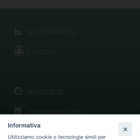
LA NOSTRA DIOCESI
IL VESCOVO
ORARIO MESSE
CALENDARIO PASTORALE
Informativa
Utilizziamo cookie o tecnologie simili per