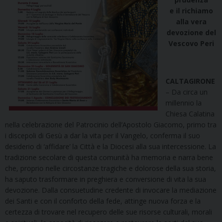
e il richiamo
alla vera
devozione del
Vescovo Peri
CALTAGIRONE
– Da circa un
millennio la
Chiesa Calatina
nella celebrazione del Patrocinio dell’Apostolo Giacomo, primo tra
i discepoli di Gesù a dar la vita per il Vangelo, conferma il suo
desiderio di ‘affidare’ la Città e la Diocesi alla sua intercessione. La
tradizione secolare di questa comunità ha memoria e narra bene
che, proprio nelle circostanze tragiche e dolorose della sua storia,
ha saputo trasformare in preghiera e conversione di vita la sua
devozione. Dalla consuetudine credente di invocare la mediazione
dei Santi e con il conforto della fede, attinge nuova forza e la
certezza di trovare nel recupero delle sue risorse culturali, morali