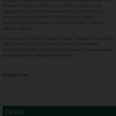
risorse della scienza e della umana solidarietà, anche questo
atteggiamento di spirituale abbandono alla potenza di Dio dà
senso alla “potenza dall’alto” di cui i Santi sono modello
eminentissimo, come l’Apostolo Giacomo cui questa comunità
calatina è affidata».
È forse in questo richiamo severo il senso “religioso” e civico della
festa in questo 2021. Recuperare sobrietà ed essenzialità,
interiorità prospettiva culturale per riconsiderare le modalità della
propria esistenza e del proprio stile di vita.
22 luglio 2021
Il Vescovo