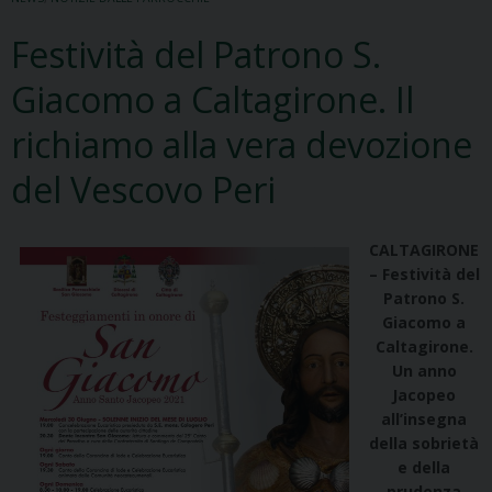
Festività del Patrono S.
Giacomo a Caltagirone. Il
richiamo alla vera devozione
del Vescovo Peri
CALTAGIRONE
– Festività del
Patrono S.
Giacomo a
Caltagirone.
Un anno
Jacopeo
all’insegna
della sobrietà
e della
prudenza