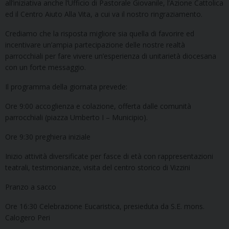
all’iniziativa anche l’Ufficio di Pastorale Giovanile, l’Azione Cattolica
ed il Centro Aiuto Alla Vita, a cui va il nostro ringraziamento.
Crediamo che la risposta migliore sia quella di favorire ed
incentivare un’ampia partecipazione delle nostre realtà
parrocchiali per fare vivere un’esperienza di unitarietà diocesana
con un forte messaggio.
Il programma della giornata prevede:
Ore 9:00 accoglienza e colazione, offerta dalle comunità
parrocchiali (piazza Umberto I – Municipio).
Ore 9:30 preghiera iniziale
Inizio attività diversificate per fasce di età con rappresentazioni
teatrali, testimonianze, visita del centro storico di Vizzini
Pranzo a sacco
Ore 16:30 Celebrazione Eucaristica, presieduta da S.E. mons.
Calogero Peri