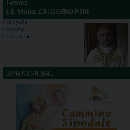
Il Vescovo
Biografia
Stemma
Documenti
CAMMINO SINODALE