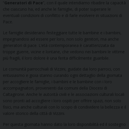
“
Generatori di Pace
”, con il quale intendiamo ribadire la capacità
che ciascuno ha, ed anche le famiglie, di poter superare le
eventuali condizioni di conflitto e di farle evolvere in situazioni di
Pace.
Le famiglie desiderano festeggiare tutte le bambine e i bambini,
impegnandosi ad essere per loro, non solo genitori, ma anche
generatori di pace. L’età contemporanea è caratterizzata da
troppe guerre, vicine e lontane, che vedono nei bambini le vittime
più fragili, il loro dolore è una ferita difficilmente guaribile.
Le comunità parrocchiali di Vizzini, guidate dai loro parroci, con
entusiasmo e gioia stanno curando ogni dettaglio della giornata
per accogliere le famiglie, i bambini e le bambine con i loro
accompagnatori, provenienti dai comuni della Diocesi di
Caltagirone. Anche le autorità civili e le associazioni culturali locali
sono pronti ad accogliere i loro ospiti per offrire spazi, non solo
fisici, ma anche culturali con lo scopo di condividere la bellezza e il
valore storico della città di Vizzini.
Per questa giornata hanno dato la loro disponibilità ed il sostegno