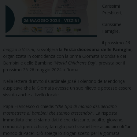
Carissimi
Presbiteri,
Carissime
Famiglie,
il prossimo
26
maggio a Vizzini
, si svolgerà la
Festa diocesana delle Famiglie
,
organizzata in coincidenza con la prima Giornata Mondiale dei
Bambini e delle Bambine “
World Children’s Day
“, prevista per il
prossimo 25-26 maggio 2024 a Roma.
Nella lettera di invito il Cardinale José Tolentino de Mendonça
auspicava che la Giornata avesse un suo rilievo e potesse essere
vissuta anche a livello locale.
Papa Francesco ci chiede: “
che tipo di mondo desideriamo
trasmettere ai bambini che stanno crescendo
?”. La risposta
immediata che ci siamo dati è che ciascuno, adulto, giovane,
comunità parrocchiale, famiglia può trasmettere ai più piccoli “un
mondo di Pace”. Ciò spiega lo slogan scelto per la giornata