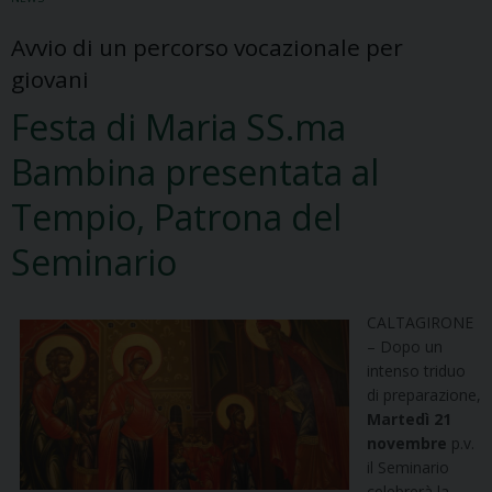
Avvio di un percorso vocazionale per
giovani
Festa di Maria SS.ma
Bambina presentata al
Tempio, Patrona del
Seminario
CALTAGIRONE
– Dopo un
intenso triduo
di preparazione,
Martedì 21
novembre
p.v.
il Seminario
celebrerà la