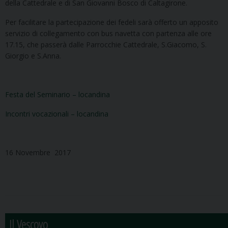
della Cattedrale e di San Giovanni Bosco di Caltagirone.
Per facilitare la partecipazione dei fedeli sarà offerto un apposito
servizio di collegamento con bus navetta con partenza alle ore
17.15, che passerà dalle Parrocchie Cattedrale, S.Giacomo, S.
Giorgio e S.Anna.
Festa del Seminario – locandina
Incontri vocazionali – locandina
16 Novembre 2017
Il Vescovo