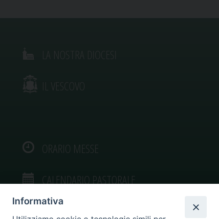
LA NOSTRA DIOCESI
IL VESCOVO
ORARIO MESSE
CALENDARIO PASTORALE
Informativa