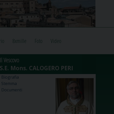
rio
8xmille
Foto
Video
Il Vescovo
Biografia
Stemma
Documenti