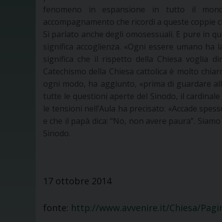
fenomeno in espansione in tutto il mond
accompagnamento che ricordi a queste coppie c
Si parlato anche degli omosessuali. E pure in qu
significa accoglienza. «Ogni essere umano ha la 
significa che il rispetto della Chiesa voglia
Catechismo della Chiesa cattolica è molto chia
ogni modo, ha aggiunto, «prima di guardare all
tutte le questioni aperte del Sinodo, il cardinal
le tensioni nell’Aula ha precisato: «Accade spes
e che il papà dica: “No, non avere paura”. Siamo
Sinodo.
17 ottobre 2014
fonte:
http://www.avvenire.it/Chiesa/Pagin