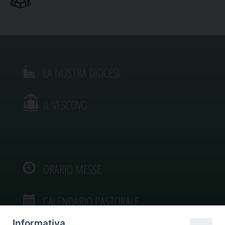
LA NOSTRA DIOCESI
IL VESCOVO
ORARIO MESSE
CALENDARIO PASTORALE
Informativa