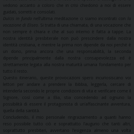
vedono accanto a coloro che in crisi chiedono a noi di essere
guidati, sorretti e consolati.
Dulcis in fundo
nell’ultima meditazione ci siamo incontrati con
la
vocazione di Eliseo
. Si tratta di una chiamata, di una vocazione che
non sempre è chiara e che al suo interno è fatta a tappe. La
nostra identità presbiterale non può prescindere dalla nostra
identità cristiana, e mentre la prima non dipende da noi perché è
un dono, prima ancora che una responsabilità, la seconda
dipende principalmente dalla nostra consapevolezza ed è
strettamente legata alla nostra maturità umana fondamento per
tutto il resto.
Questo itinerario, queste provocazioni spero incuriosiscano voi
lettori per andare a prendere la Bibbia, leggerla, cercare di
intenderla secondo le proprie condizioni di vita e verificare come il
Signore, così come a Elia, stia concedendo ad ognuno la
possibilità di essere il protagonista di un’affascinante avventura,
quella della santità.
Concludendo, il mio personale ringraziamento a quanti hanno
reso possibile tutto ciò e soprattutto l’augurio che tanti altri,
soprattutto presbiteri, avvertano l’esigenza almeno una volta