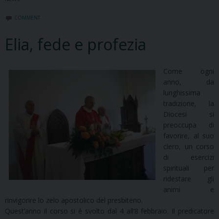
COMMENT
Elia, fede e profezia
Come ogni
anno, da
lunghissima
tradizione, la
Diocesi si
preoccupa di
favorire, al suo
clero, un corso
di esercizi
spirituali per
ridestare gli
animi e
rinvigorire lo zelo apostolico del presbiterio.
Quest’anno il corso si è svolto dal 4 all’8 febbraio. Il predicatore