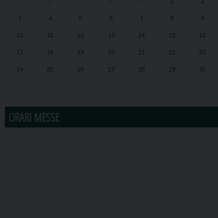
27
28
29
30
31
1
2
3
4
5
6
7
8
9
10
11
12
13
14
15
16
17
18
19
20
21
22
23
24
25
26
27
28
29
30
31
1
2
3
4
5
6
ORARI MESSE