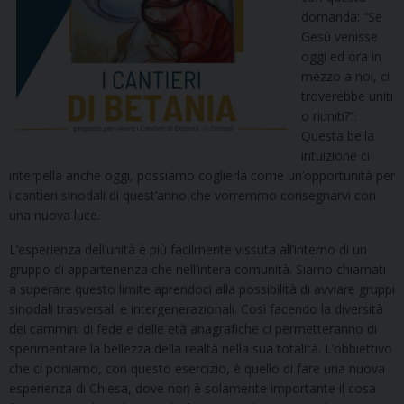
domanda: “Se
Gesù venisse
oggi ed ora in
mezzo a noi, ci
troverebbe uniti
o riuniti?”.
Questa bella
intuizione ci
interpella anche oggi, possiamo coglierla come un’opportunità per
i cantieri sinodali di quest’anno che vorremmo consegnarvi con
una nuova luce.
L’esperienza dell’unità è più facilmente vissuta all’interno di un
gruppo di appartenenza che nell’intera comunità. Siamo chiamati
a superare questo limite aprendoci alla possibilità di avviare gruppi
sinodali trasversali e intergenerazionali. Così facendo la diversità
dei cammini di fede e delle età anagrafiche ci permetteranno di
sperimentare la bellezza della realtà nella sua totalità. L’obbiettivo
che ci poniamo, con questo esercizio, è quello di fare una nuova
esperienza di Chiesa, dove non è solamente importante il cosa