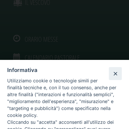
IL VESCOVO
ORARIO MESSE
CALENDARIO PASTORALE
Informativa
Utilizziamo cookie o tecnologie simili per
finalità tecniche e, con il tuo consenso, anche per
VIDEOGALLERY
altre finalità ("interazioni e funzionalità semplici",
"miglioramento dell'esperienza", "misurazione" e
"targeting e pubblicità") come specificato nella
PHOTOGALLERY
cookie policy.
Cliccando su "accetta" acconsenti all'utilizzo dei