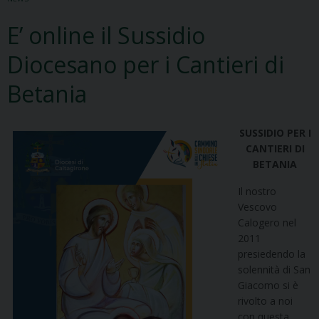
E’ online il Sussidio
Diocesano per i Cantieri di
Betania
SUSSIDIO PER I
CANTIERI DI
BETANIA
Il nostro
Vescovo
Calogero nel
2011
presiedendo la
solennità di San
Giacomo si è
rivolto a noi
con questa