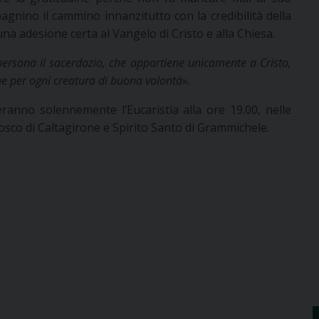
gnino il cammino innanzitutto con la credibilità della
una adesione certa al Vangelo di Cristo e alla Chiesa.
ersona il sacerdozio, che appartiene unicamente a Cristo,
ne per ogni creatura di buona volontà».
eranno solennemente l’Eucaristia alla ore 19.00, nelle
Bosco di Caltagirone e Spirito Santo di Grammichele.