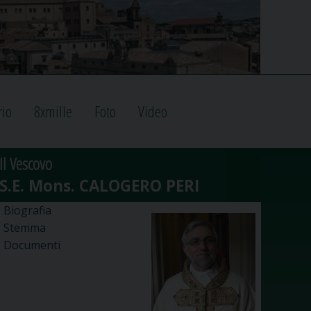
rio
8xmille
Foto
Video
Il Vescovo
Biografia
Stemma
Documenti