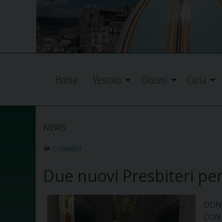
Home
Vescovo
Diocesi
Curia
NEWS
COMMENT
Due nuovi Presbiteri per
DONO
CON