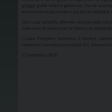
gregge guide fedeli e generose, che ne accompa
testimonianza personale e poi con la solidità di 
Don Luca Gandolfo afferma:
«Accolgo nella mia p
come dono di salvezza per la Chiesa e di sollecitudi
I nuovi Presbiteri, domenica 2 ottobre, celebr
rispettive Comunità parrocchiali di S. Giovanni 
27 Settembre 2016