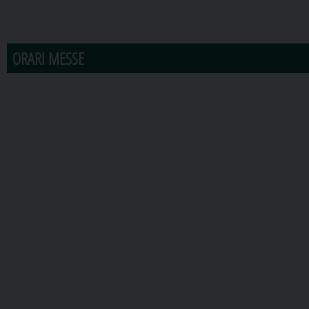
31
1
2
3
4
5
6
ORARI MESSE