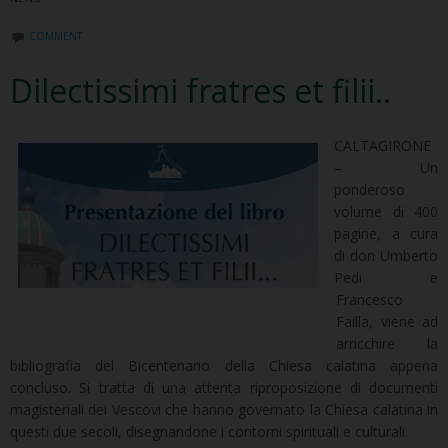
COMMENT
Dilectissimi fratres et filii..
CALTAGIRONE
– Un
ponderoso
volume di 400
pagine, a cura
di don Umberto
Pedi e
Francesco
Failla, viene ad
arricchire la
bibliografia del Bicentenario della Chiesa calatina appena
concluso. Si tratta di una attenta riproposizione di documenti
magisteriali dei Vescovi che hanno governato la Chiesa calatina in
questi due secoli, disegnandone i contorni spirituali e culturali.