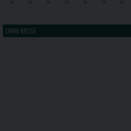
24
25
26
27
28
29
30
31
1
2
3
4
5
6
ORARI MESSE