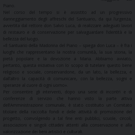
Piano.
Nel corso del tempo si è assistito ad un progressivo
danneggiamento degli affreschi del Santuario, da qui l’urgenza,
avvertita dal rettore don Salvo Luca, di realizzare adeguati lavori
di restauro e di conservazione per salvaguardare l’identità e la
bellezza del luogo.
«Il Santuario della Madonna del Piano – spiega don Luca – è fra i
luoghi che rappresentano la nostra comunità, la sua storia, la
pietà popolare e la devozione a Maria. Abbiamo avviato,
pertanto, questa iniziativa con lo scopo di tutelare questo bene
religioso e sociale, conservandone, da un lato, la bellezza, e
dall’altro la capacità di comunicare, con la bellezza, sogni e
speranze al cuore di ogni uomo».
Per consentire gli interventi, dopo una serie di incontri e di
conferenze di servizio che hanno visto la parte attiva
dell’Amministrazione comunale, è stato costituito un Comitato
titolare della raccolta fondi e delle attività di promozione del
progetto, coinvolgendo a tal fine enti pubblici, scuole, circoli,
associazioni e singoli cittadini attenti alla conservazione e alla
valorizzazione dei beni artistici e culturali.