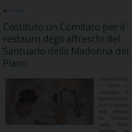
COMMENT
Costituto un Comitato per il
restauro degli affreschi del
Santuario della Madonna del
Piano
GRAMMICHELE
– Partita la
campagna di
sensibilizzazion
e per il restauro
degli affreschi
del Santuario
Santa Maria
Maggiore del