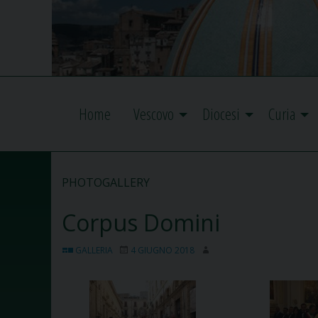
Home
Vescovo
Diocesi
Curia
PHOTOGALLERY
Corpus Domini
GALLERIA
4 GIUGNO 2018