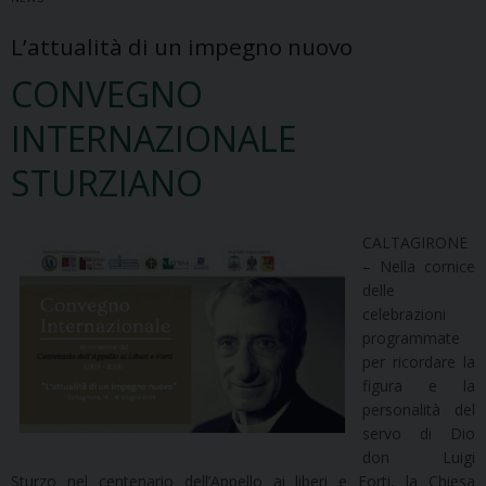
L’attualità di un impegno nuovo
CONVEGNO
INTERNAZIONALE
STURZIANO
CALTAGIRONE
– Nella cornice
delle
celebrazioni
programmate
per ricordare la
figura e la
personalità del
servo di Dio
don Luigi
Sturzo nel centenario dell’Appello ai liberi e Forti, la Chiesa