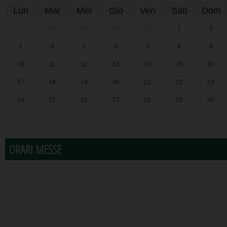
Lun
Mar
Mer
Gio
Ven
Sab
Dom
27
28
29
30
31
1
2
3
4
5
6
7
8
9
10
11
12
13
14
15
16
17
18
19
20
21
22
23
24
25
26
27
28
29
30
31
1
2
3
4
5
6
ORARI MESSE