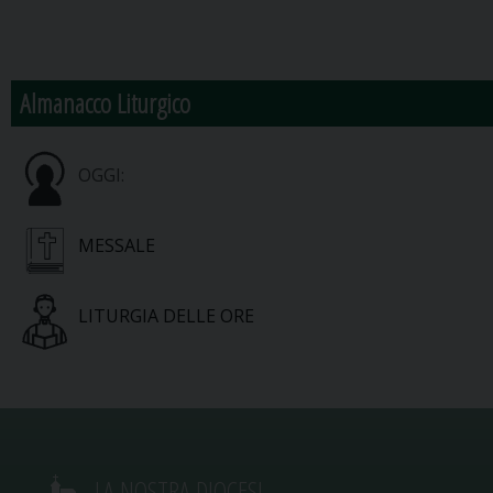
Almanacco Liturgico
OGGI:
MESSALE
LITURGIA DELLE ORE
LA NOSTRA DIOCESI