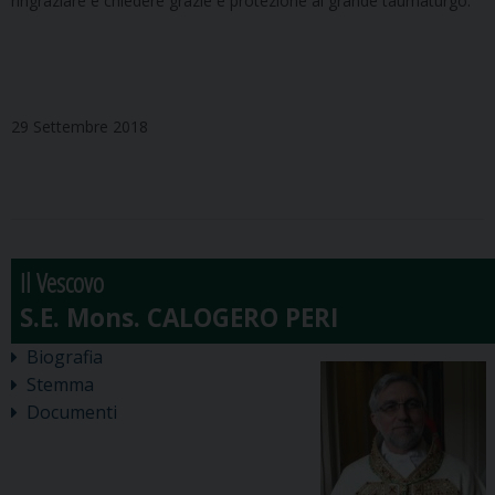
ringraziare e chiedere grazie e protezione al grande taumaturgo.
29 Settembre 2018
Il Vescovo
Biografia
Stemma
Documenti