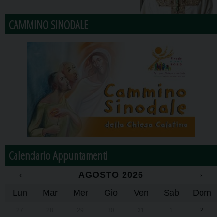
CAMMINO SINODALE
Calendario Appuntamenti
‹
AGOSTO 2026
›
Lun
Mar
Mer
Gio
Ven
Sab
Dom
27
28
29
30
31
1
2