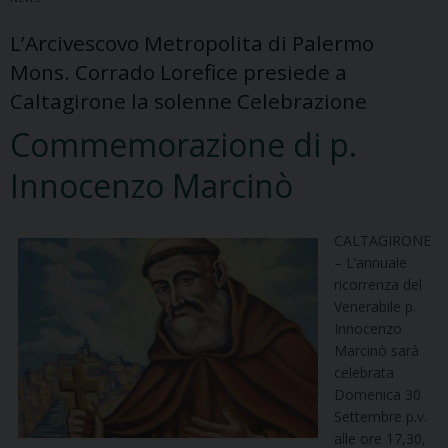
L’Arcivescovo Metropolita di Palermo
Mons. Corrado Lorefice presiede a
Caltagirone la solenne Celebrazione
Commemorazione di p.
Innocenzo Marcinò
CALTAGIRONE
– L’annuale
ricorrenza del
Venerabile p.
Innocenzo
Marcinò sarà
celebrata
Domenica 30
Settembre p.v.
alle ore 17,30,