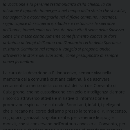
la vocazione e la perenne testimonianza della Chiesa, la cui
missione è appunto immergersi nel tempo della storia che si evolve,
per segnarla e accompagnarla nel difficile cammino. Facendosi
segno capace di recuperare, ribadire e restaurare le speranze
dell’uomo, immettendo nel tessuto della vita il seme della Salvezza.
Seme che cresce continuamente come fermento capace di dare
un’anima ai tempi dell’uomo con l’Annuncio certo della Speranza
cristiana. Seminato nel tempo il Vangelo si propone, anche
attraverso le storie dei suoi Santi, come presupposto di sempre
nuova fecondità».
La cura della devozione a P. Innocenzo, sempre viva nella
memoria della comunità cristiana calatina, è da ascrivere
certamente a merito della comunità dei frati del Convento di
Caltagirone, che ne custodiscono con zelo e intelligenza d’amore
il ricordo attraverso attività e iniziative di informazione e
promozione spirituale e culturale. Sono tanti, infatti, i pellegrini
che si recano nel corso dell’anno presso la tomba di P. Innocenzo,
in gruppi organizzati singolarmente, per venerare le spoglie
mortali, che si conservano nell’oratorio annesso al Convento, per