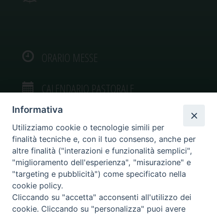
ORARIO MESSE
CALENDARIO PASTORALE
Informativa
Utilizziamo cookie o tecnologie simili per
finalità tecniche e, con il tuo consenso, anche per
VIDEOGALLERY
altre finalità ("interazioni e funzionalità semplici",
"miglioramento dell'esperienza", "misurazione" e
"targeting e pubblicità") come specificato nella
PHOTOGALLERY
cookie policy.
Cliccando su "accetta" acconsenti all'utilizzo dei
cookie. Cliccando su "personalizza" puoi avere