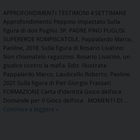
APPROFONDIMENTI TESTIMONI 4 SETTIMANE
Approfondimento Peppino Impastato Sulla
figura di don Puglisi: 3P. PADRE PINO PUGLISI.
SUPEREROE ROMPISCATOLE, Pappalardo Marco,
Paoline, 2018. Sulla figura di Rosario Livatino:
Non chiamatelo ragazzino. Rosario Livatino, un
giudice contro la mafia. Ediz. illustrata.
Pappalardo Marco, Laudicello Roberto, Paoline,
2021 Sulla figura di Pier Giorgio Frassati
FORMAZIONE Carta d’identità Gioco dell’oca
Domande per il Gioco dell’oca MOMENTI DI …
ALLEGATI
Continua a leggere
»