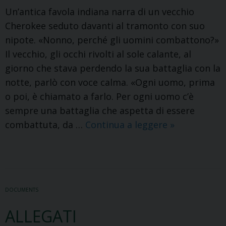
Un’antica favola indiana narra di un vecchio
Cherokee seduto davanti al tramonto con suo
nipote. «Nonno, perché gli uomini combattono?»
Il vecchio, gli occhi rivolti al sole calante, al
giorno che stava perdendo la sua battaglia con la
notte, parlò con voce calma. «Ogni uomo, prima
o poi, è chiamato a farlo. Per ogni uomo c’è
sempre una battaglia che aspetta di essere
Racconto
combattuta, da …
Continua a leggere
»
Quarta
Tappa
DOCUMENTS
ALLEGATI