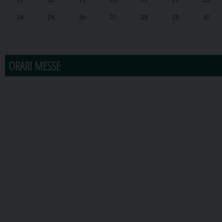
17
18
19
20
21
22
23
24
25
26
27
28
29
30
31
1
2
3
4
5
6
ORARI MESSE