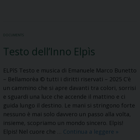
DOCUMENTS
Testo dell’Inno Elpìs
ELPìS Testo e musica di Emanuele Marco Bunetto
– Bellamorèa © tutti i diritti riservati – 2025 C’è
un cammino che si apre davanti tra colori, sorrisi
e sguardi una luce che accende il mattino e ci
guida lungo il destino. Le mani si stringono forte
nessuno è mai solo davvero un passo alla volta,
insieme, scopriamo un mondo sincero. Elpis!
Testo
Elpis! Nel cuore che …
Continua a leggere
»