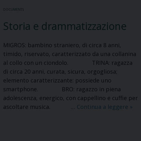
DOCUMENTS
Storia e drammatizzazione
MIGROS: bambino straniero, di circa 8 anni,
timido, riservato, caratterizzato da una collanina
al collo con un ciondolo. TRINA: ragazza
di circa 20 anni, curata, sicura, orgogliosa;
elemento caratterizzante: possiede uno
smartphone. BRO: ragazzo in piena
adolescenza, energico, con cappellino e cuffie per
Stor
ascoltare musica. …
Continua a leggere
»
e
dra