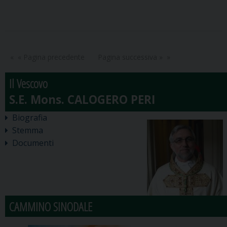
« Pagina precedente
Pagina successiva »
Il Vescovo
Biografia
Stemma
Documenti
CAMMINO SINODALE