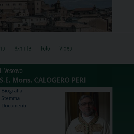
rio
8xmille
Foto
Video
Il Vescovo
Biografia
Stemma
Documenti