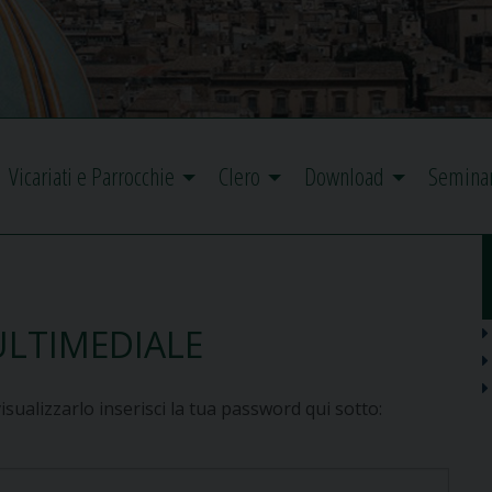
Vicariati e Parrocchie
Clero
Download
Semina
ULTIMEDIALE
ualizzarlo inserisci la tua password qui sotto: