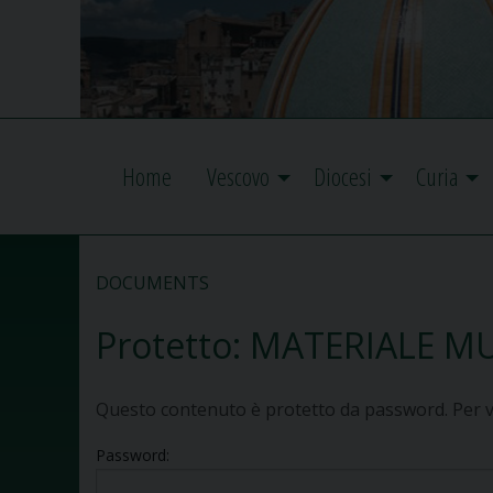
Home
Vescovo
Diocesi
Curia
DOCUMENTS
Protetto: MATERIALE M
Questo contenuto è protetto da password. Per vis
Password: