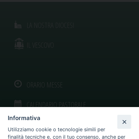
LA NOSTRA DIOCESI
IL VESCOVO
ORARIO MESSE
CALENDARIO PASTORALE
Informativa
Utilizziamo cookie o tecnologie simili per
finalità tecniche e, con il tuo consenso, anche per