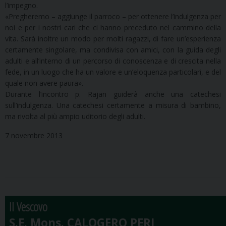
l’impegno.
«Pregheremo – aggiunge il parroco – per ottenere l’indulgenza per
noi e per i nostri cari che ci hanno preceduto nel cammino della
vita. Sarà inoltre un modo per molti ragazzi, di fare un’esperienza
certamente singolare, ma condivisa con amici, con la guida degli
adulti e all’interno di un percorso di conoscenza e di crescita nella
fede, in un luogo che ha un valore e un’eloquenza particolari, e del
quale non avere paura».
Durante l’incontro p. Rajan guiderà anche una catechesi
sull’indulgenza. Una catechesi certamente a misura di bambino,
ma rivolta al più ampio uditorio degli adulti.
7 novembre 2013
Il Vescovo