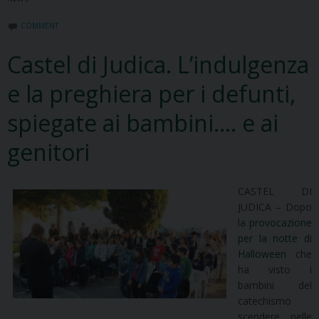
COMMENT
Castel di Judica. L’indulgenza
e la preghiera per i defunti,
spiegate ai bambini…. e ai
genitori
CASTEL DI
JUDICA – Dopo
la
provocazione
per la notte di
Halloween
che
ha visto i
bambini del
catechismo
scendere nelle