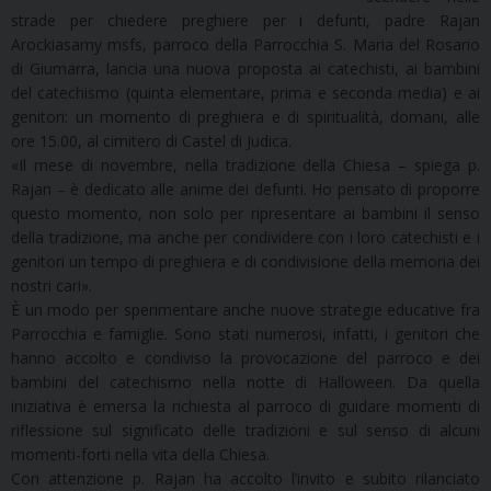
strade per chiedere preghiere per i defunti, padre Rajan
Arockiasamy msfs, parroco della Parrocchia S. Maria del Rosario
di Giumarra, lancia una nuova proposta ai catechisti, ai bambini
del catechismo (quinta elementare, prima e seconda media) e ai
genitori: un momento di preghiera e di spiritualità, domani, alle
ore 15.00, al cimitero di Castel di Judica.
«Il mese di novembre, nella tradizione della Chiesa – spiega p.
Rajan – è dedicato alle anime dei defunti. Ho pensato di proporre
questo momento, non solo per ripresentare ai bambini il senso
della tradizione, ma anche per condividere con i loro catechisti e i
genitori un tempo di preghiera e di condivisione della memoria dei
nostri cari».
È un modo per sperimentare anche nuove strategie educative fra
Parrocchia e famiglie. Sono stati numerosi, infatti, i genitori che
hanno accolto e condiviso la provocazione del parroco e dei
bambini del catechismo nella notte di Halloween. Da quella
iniziativa è emersa la richiesta al parroco di guidare momenti di
riflessione sul significato delle tradizioni e sul senso di alcuni
momenti-forti nella vita della Chiesa.
Con attenzione p. Rajan ha accolto l’invito e subito rilanciato