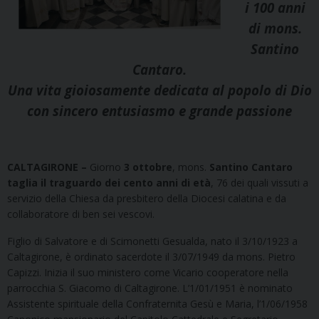
i 100 anni
di mons.
Santino
Cantaro.
Una vita gioiosamente dedicata al popolo di Dio
con sincero entusiasmo e grande passione
CALTAGIRONE –
Giorno
3 ottobre
, mons.
Santino Cantaro
taglia il traguardo dei
cento anni di età
, 76 dei quali vissuti a
servizio della Chiesa da presbitero della Diocesi calatina e da
collaboratore di ben sei vescovi.
Figlio di Salvatore e di Scimonetti Gesualda, nato il 3/10/1923 a
Caltagirone, è ordinato sacerdote il 3/07/1949 da mons. Pietro
Capizzi. Inizia il suo ministero come Vicario cooperatore nella
parrocchia S. Giacomo di Caltagirone. L’1/01/1951 è nominato
Assistente spirituale della Confraternita Gesù e Maria, l’1/06/1958