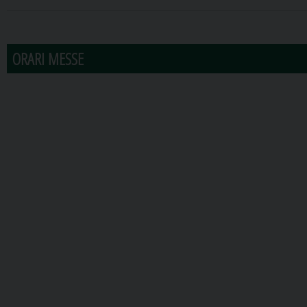
31
1
2
3
4
5
6
ORARI MESSE