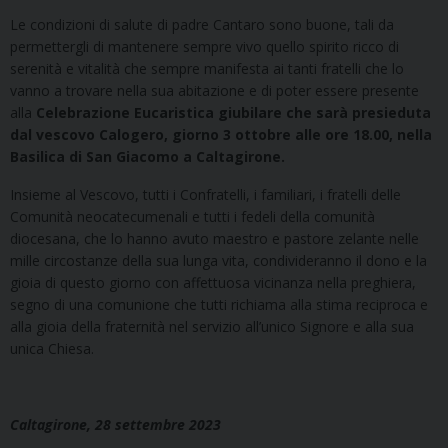
Le condizioni di salute di padre Cantaro sono buone, tali da
permettergli di mantenere sempre vivo quello spirito ricco di
serenità e vitalità che sempre manifesta ai tanti fratelli che lo
vanno a trovare nella sua abitazione e di poter essere presente
alla
Celebrazione Eucaristica giubilare che sarà presieduta
dal vescovo Calogero, giorno 3 ottobre alle ore 18.00, nella
Basilica di San Giacomo a Caltagirone.
Insieme al Vescovo, tutti i Confratelli, i familiari, i fratelli delle
Comunità neocatecumenali e tutti i fedeli della comunità
diocesana, che lo hanno avuto maestro e pastore zelante nelle
mille circostanze della sua lunga vita, condivideranno il dono e la
gioia di questo giorno con affettuosa vicinanza nella preghiera,
segno di una comunione che tutti richiama alla stima reciproca e
alla gioia della fraternità nel servizio all’unico Signore e alla sua
unica Chiesa.
Caltagirone, 28 settembre 2023