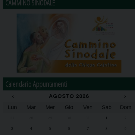
CAMMINO SINODALE
Calendario Appuntamenti
‹
AGOSTO 2026
›
Lun
Mar
Mer
Gio
Ven
Sab
Dom
27
28
29
30
31
1
2
3
4
5
6
7
8
9