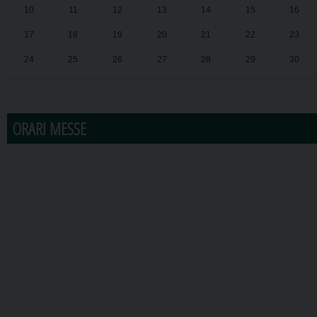
10
11
12
13
14
15
16
17
18
19
20
21
22
23
24
25
26
27
28
29
30
31
1
2
3
4
5
6
ORARI MESSE