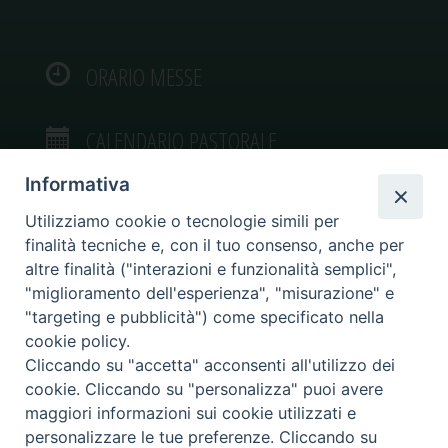
ORARIO MESSE
CALENDARIO PASTORALE
Informativa
Utilizziamo cookie o tecnologie simili per
finalità tecniche e, con il tuo consenso, anche per
VIDEOGALLERY
altre finalità ("interazioni e funzionalità semplici",
"miglioramento dell'esperienza", "misurazione" e
"targeting e pubblicità") come specificato nella
PHOTOGALLERY
cookie policy.
Cliccando su "accetta" acconsenti all'utilizzo dei
cookie. Cliccando su "personalizza" puoi avere
maggiori informazioni sui cookie utilizzati e
personalizzare le tue preferenze. Cliccando su
Diocesi di Caltagirone