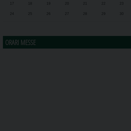
17
18
19
20
21
22
23
24
25
26
27
28
29
30
31
1
2
3
4
5
6
ORARI MESSE