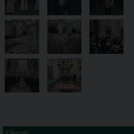
Il Vescovo