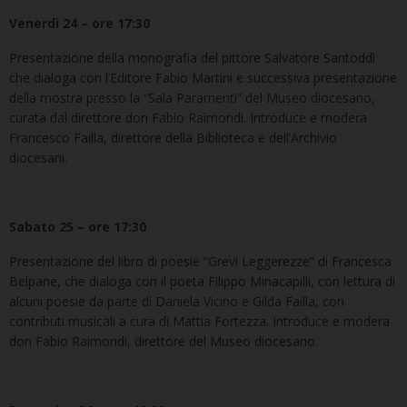
Venerdì 24 – ore 17:30
Presentazione della monografia del pittore Salvatore Santoddì
che dialoga con l’Editore Fabio Martini e successiva presentazione
della mostra presso la “Sala Paramenti” del Museo diocesano,
curata dal direttore don Fabio Raimondi. Introduce e modera
Francesco Failla, direttore della Biblioteca e dell’Archivio
diocesani.
Sabato 25 – ore 17:30
Presentazione del libro di poesie “Grevi Leggerezze” di Francesca
Belpane, che dialoga con il poeta Filippo Minacapilli, con lettura di
alcuni poesie da parte di Daniela Vicino e Gilda Failla, con
contributi musicali a cura di Mattia Fortezza. Introduce e modera
don Fabio Raimondi, direttore del Museo diocesano.