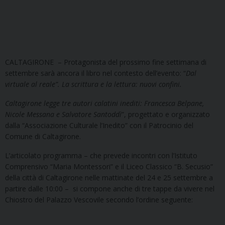
CALTAGIRONE – Protagonista del prossimo fine settimana di
settembre sarà ancora il libro nel contesto dell’evento: “
Dal
virtuale al reale”. La scrittura e la lettura: nuovi confini.
Caltagirone legge tre autori calatini inediti: Francesca Belpane,
Nicole Messana e Salvatore Santoddì
”, progettato e organizzato
dalla “Associazione Culturale l’Inedito” con il Patrocinio del
Comune di Caltagirone.
L’articolato programma – che prevede incontri con l’Istituto
Comprensivo “Maria Montessori” e il Liceo Classico “B. Secusio”
della città di Caltagirone nelle mattinate del 24 e 25 settembre a
partire dalle 10:00 – si compone anche di tre tappe da vivere nel
Chiostro del Palazzo Vescovile secondo l’ordine seguente: