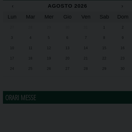
‹
AGOSTO 2026
›
Lun
Mar
Mer
Gio
Ven
Sab
Dom
27
28
29
30
31
1
2
3
4
5
6
7
8
9
10
11
12
13
14
15
16
17
18
19
20
21
22
23
24
25
26
27
28
29
30
31
1
2
3
4
5
6
ORARI MESSE