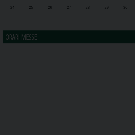
24
25
26
27
28
29
30
31
1
2
3
4
5
6
ORARI MESSE