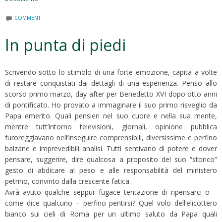
COMMENT
In punta di piedi
Scrivendo sotto lo stimolo di una forte emozione, capita a volte
di restare conquistati dai dettagli di una esperienza. Penso allo
scorso primo marzo, day after per Benedetto XVI dopo otto anni
di pontificato. Ho provato a immaginare il suo primo risveglio da
Papa emerito. Quali pensieri nel suo cuore e nella sua mente,
mentre tutt’intorno televisioni, giornali, opinione pubblica
furoreggiavano nell’inseguire comprensibili, diversissime e perfino
balzane e imprevedibili analisi. Tutti sentivano di potere e dover
pensare, suggerire, dire qualcosa a proposito del suo “storico”
gesto di abdicare al peso e alle responsabilità del ministero
petrino, convinto dalla crescente fatica.
Avrà avuto qualche seppur fugace tentazione di ripensarci o –
come dice qualcuno – perfino pentirsi? Quel volo dell’elicottero
bianco sui cieli di Roma per un ultimo saluto da Papa quali