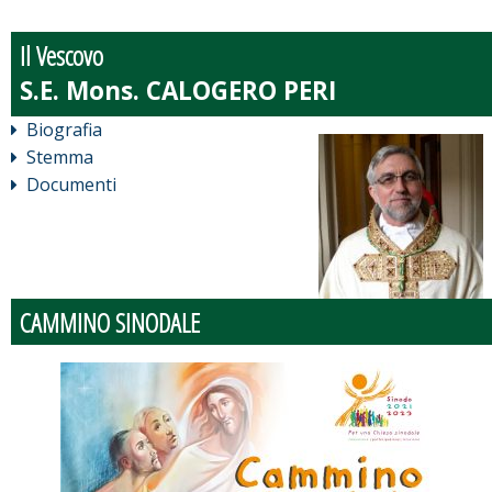
Il Vescovo
Biografia
Stemma
Documenti
CAMMINO SINODALE