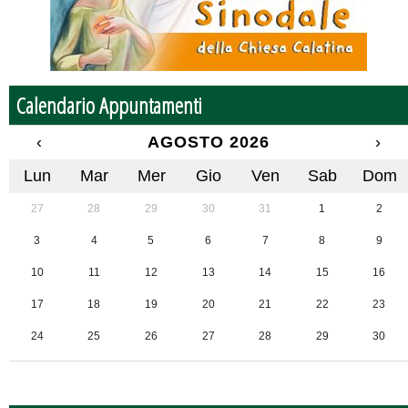
Calendario Appuntamenti
‹
AGOSTO 2026
›
Lun
Mar
Mer
Gio
Ven
Sab
Dom
27
28
29
30
31
1
2
3
4
5
6
7
8
9
10
11
12
13
14
15
16
17
18
19
20
21
22
23
24
25
26
27
28
29
30
31
1
2
3
4
5
6