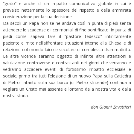
“grato” e anche di un impatto comunicativo globale in cui è
prevalso nettamente lo spessore del rispetto e della ammirata
considerazione per la sua decisione.
Da secoli un Papa non se ne andava così in punta di piedi senza
attendere le scadenze e i cerimoniali di fine pontificato. In punta di
piedi come sapeva fare il “pastore tedesco” infinitamente
paziente e mite nell’affrontare situazioni interne alla Chiesa e di
relazione col mondo laico e secolare di complessa drammaticità.
Le altre vicende saranno oggetto di infinite altre attenzioni e
valutazione controverse e contrastanti nei giorni che verranno e
vedranno accadere eventi di fortissimo impatto ecclesiale e
sociale; primo tra tutti l’elezione di un nuovo Papa sulla Cattedra
di Pietro. Intanto sulla sua barca (di Pietro s’intende) continua a
vegliare un Cristo mai assente e lontano dalla nostra vita e dalla
nostra storia.
don Gianni Zavattieri