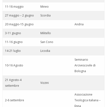
11-18 maggio
Mineo
27 maggio – 2 giugno
Scordia
20 maggio-15 giugno
Andria
3-11 giugno
Militello
11-16 giugno
San Cono
14-21 luglio
Licodia
Seminario
10-16 Agosto
Arcivescovile di
Bologna
21 Agosto-4
Vizzini
settembre
Associazione
2-6 settembre
Teologica italiana –
Enna