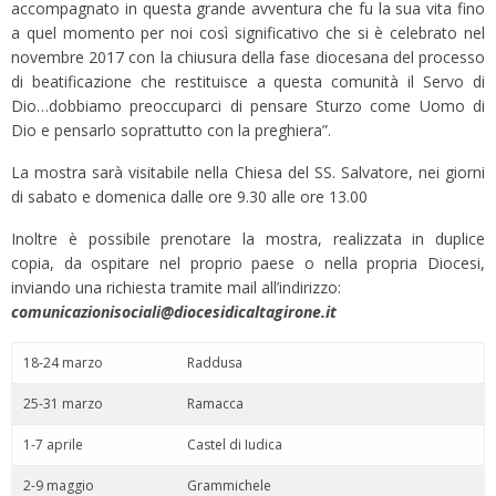
accompagnato in questa grande avventura che fu la sua vita fino
a quel momento per noi così significativo che si è celebrato nel
novembre 2017 con la chiusura della fase diocesana del processo
di beatificazione che restituisce a questa comunità il Servo di
Dio…dobbiamo preoccuparci di pensare Sturzo come Uomo di
Dio e pensarlo soprattutto con la preghiera”.
La mostra sarà visitabile nella Chiesa del SS. Salvatore, nei giorni
di sabato e domenica dalle ore 9.30 alle ore 13.00
Inoltre è possibile prenotare la mostra, realizzata in duplice
copia,
da ospitare nel proprio paese o nella propria Diocesi,
inviando una richiesta tramite mail all’indirizzo:
comunicazionisociali@diocesidicaltagirone.it
18-24 marzo
Raddusa
25-31 marzo
Ramacca
1-7 aprile
Castel di Iudica
2-9 maggio
Grammichele