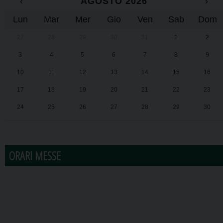
‹
AGOSTO 2026
›
Lun
Mar
Mer
Gio
Ven
Sab
Dom
27
28
29
30
31
1
2
3
4
5
6
7
8
9
10
11
12
13
14
15
16
17
18
19
20
21
22
23
24
25
26
27
28
29
30
31
1
2
3
4
5
6
ORARI MESSE