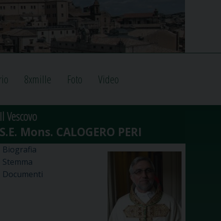
rio
8xmille
Foto
Video
Il Vescovo
Biografia
Stemma
Documenti