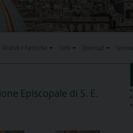
Vicariati e Parrocchie
Clero
Download
Semina
one Episcopale di S. E.