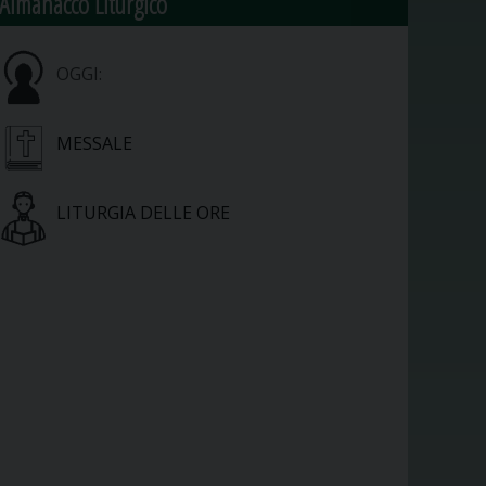
Almanacco Liturgico
OGGI:
MESSALE
LITURGIA DELLE ORE