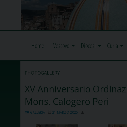
Home
Vescovo
Diocesi
Curia
PHOTOGALLERY
XV Anniversario Ordinazi
Mons. Calogero Peri
GALLERIA
21 MARZO 2025