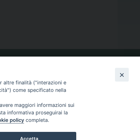
VIDEOGALLERY
altre finalità ("interazioni e
cità") come specificato nella
PHOTOGALLERY
 avere maggiori informazioni sui
sta informativa proseguirai la
kie policy
completa.
Accetta