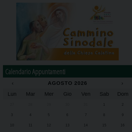
Calendario Appuntamenti
‹
AGOSTO 2026
›
Lun
Mar
Mer
Gio
Ven
Sab
Dom
27
28
29
30
31
1
2
3
4
5
6
7
8
9
10
11
12
13
14
15
16