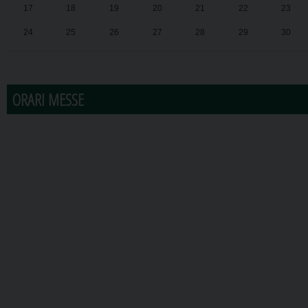
17
18
19
20
21
22
23
24
25
26
27
28
29
30
31
1
2
3
4
5
6
ORARI MESSE