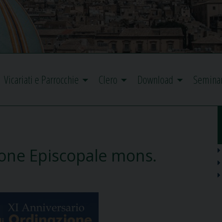
Vicariati e Parrocchie
Clero
Download
Semina
ione Episcopale mons.