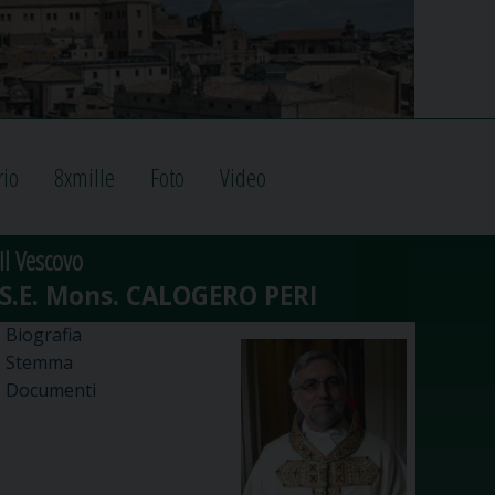
rio
8xmille
Foto
Video
Il Vescovo
Biografia
Stemma
Documenti