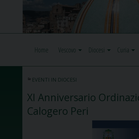
Home
Vescovo
Diocesi
Curia
EVENTI IN DIOCESI
XI Anniversario Ordinaz
Calogero Peri