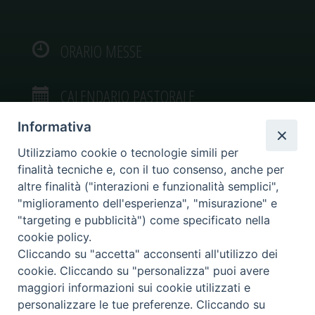
ORARIO MESSE
CALENDARIO PASTORALE
Informativa
Utilizziamo cookie o tecnologie simili per
finalità tecniche e, con il tuo consenso, anche per
VIDEOGALLERY
altre finalità ("interazioni e funzionalità semplici",
"miglioramento dell'esperienza", "misurazione" e
"targeting e pubblicità") come specificato nella
PHOTOGALLERY
cookie policy.
Cliccando su "accetta" acconsenti all'utilizzo dei
cookie. Cliccando su "personalizza" puoi avere
maggiori informazioni sui cookie utilizzati e
personalizzare le tue preferenze. Cliccando su
Diocesi di Caltagirone