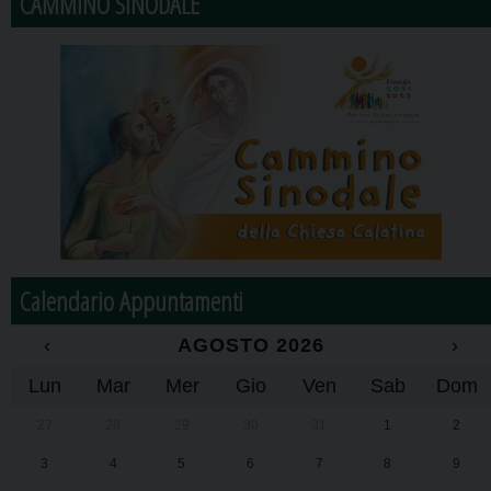
CAMMINO SINODALE
Calendario Appuntamenti
‹
AGOSTO 2026
›
Lun
Mar
Mer
Gio
Ven
Sab
Dom
27
28
29
30
31
1
2
3
4
5
6
7
8
9