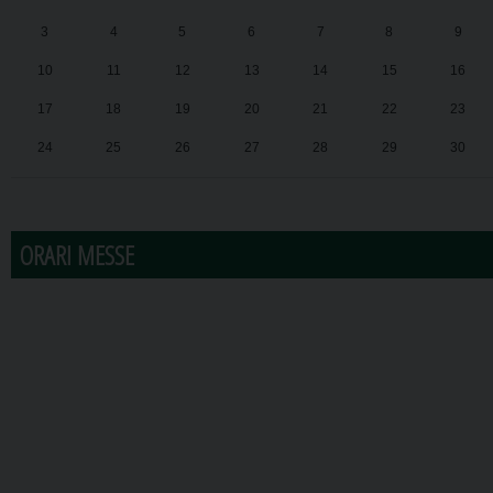
3
4
5
6
7
8
9
10
11
12
13
14
15
16
17
18
19
20
21
22
23
24
25
26
27
28
29
30
31
1
2
3
4
5
6
ORARI MESSE