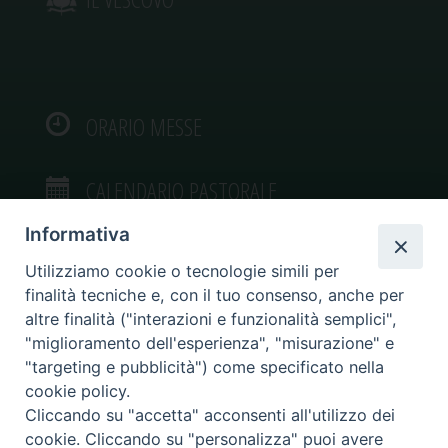
ORARIO MESSE
CALENDARIO PASTORALE
Informativa
Utilizziamo cookie o tecnologie simili per
finalità tecniche e, con il tuo consenso, anche per
VIDEOGALLERY
altre finalità ("interazioni e funzionalità semplici",
"miglioramento dell'esperienza", "misurazione" e
"targeting e pubblicità") come specificato nella
PHOTOGALLERY
cookie policy.
Cliccando su "accetta" acconsenti all'utilizzo dei
cookie. Cliccando su "personalizza" puoi avere