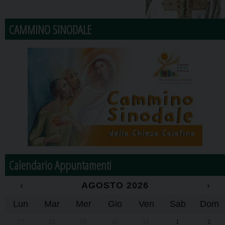
CAMMINO SINODALE
Calendario Appuntamenti
‹
AGOSTO 2026
›
Lun
Mar
Mer
Gio
Ven
Sab
Dom
27
28
29
30
31
1
2