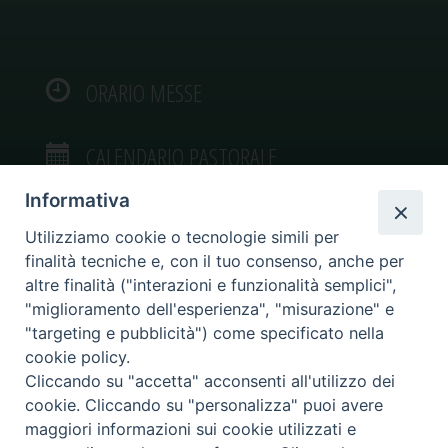
ORARIO MESSE
CALENDARIO PASTORALE
Informativa
Utilizziamo cookie o tecnologie simili per
finalità tecniche e, con il tuo consenso, anche per
VIDEOGALLERY
altre finalità ("interazioni e funzionalità semplici",
"miglioramento dell'esperienza", "misurazione" e
"targeting e pubblicità") come specificato nella
PHOTOGALLERY
cookie policy.
Cliccando su "accetta" acconsenti all'utilizzo dei
cookie. Cliccando su "personalizza" puoi avere
maggiori informazioni sui cookie utilizzati e