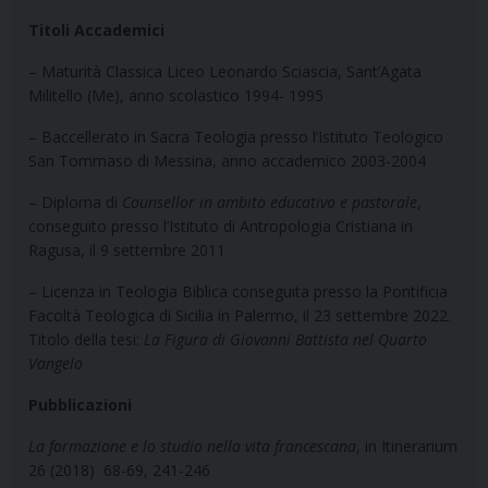
Titoli
Accademici
– Maturità Classica Liceo Leonardo Sciascia, Sant’Agata
Militello (Me),
anno scolastico 1994- 1995
– Baccellerato in Sacra Teologia presso l’Istituto Teologico
San Tommaso di Messina, anno accademico 2003-2004
– Diploma di
Counsellor in ambito educativo e pastorale
,
conseguito presso l’Istituto di Antropologia Cristiana in
Ragusa, il 9 settembre 2011
– Licenza in Teologia Biblica conseguita presso la Pontificia
Facoltà Teologica di Sicilia in Palermo, il 23 settembre 2022.
Titolo della tesi:
La Figura di Giovanni Battista nel Quarto
Vangelo
Pubblicazioni
La formazione e lo studio nella vita francescana
, in Itinerarium
26 (2018) 68-69, 241-246