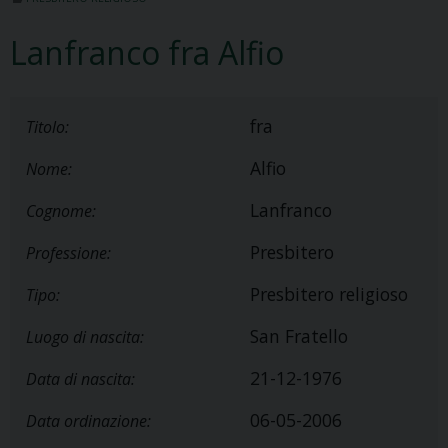
Lanfranco fra Alfio
fra
Titolo:
Alfio
Nome:
Lanfranco
Cognome:
Presbitero
Professione:
Presbitero religioso
Tipo:
San Fratello
Luogo di nascita:
21-12-1976
Data di nascita:
06-05-2006
Data ordinazione: