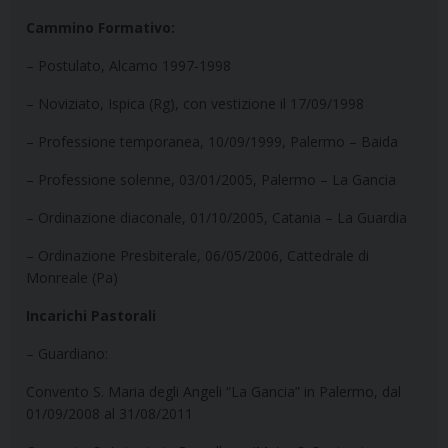
Cammino
Formativo:
– Postulato, Alcamo 1997-1998
– Noviziato, Ispica (Rg), con vestizione il 17/09/1998
– Professione temporanea, 10/09/1999, Palermo – Baida
– Professione solenne, 03/01/2005, Palermo – La Gancia
– Ordinazione diaconale, 01/10/2005, Catania – La Guardia
– Ordinazione Presbiterale, 06/05/2006, Cattedrale di
Monreale (Pa)
Incarichi
Pastorali
– Guardiano:
Convento S. Maria degli Angeli “La Gancia” in Palermo, dal
01/09/2008 al 31/08/2011