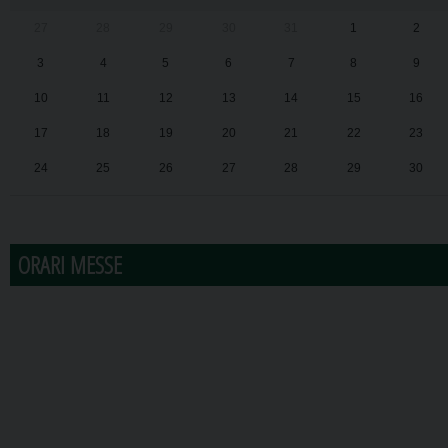
27
28
29
30
31
1
2
3
4
5
6
7
8
9
10
11
12
13
14
15
16
17
18
19
20
21
22
23
24
25
26
27
28
29
30
31
1
2
3
4
5
6
ORARI MESSE