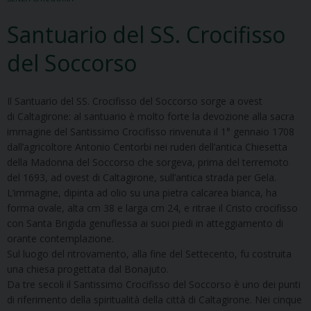
Santuario del SS. Crocifisso
del Soccorso
Il Santuario del SS. Crocifisso del Soccorso sorge a ovest
di Caltagirone: al santuario è molto forte la devozione alla sacra
immagine del Santissimo Crocifisso rinvenuta il 1° gennaio 1708
dall’agricoltore Antonio Centorbi nei ruderi dell’antica Chiesetta
della Madonna del Soccorso che sorgeva, prima del terremoto
del 1693, ad ovest di Caltagirone, sull’antica strada per Gela.
L’immagine, dipinta ad olio su una pietra calcarea bianca, ha
forma ovale, alta cm 38 e larga cm 24, e ritrae il Cristo crocifisso
con Santa Brigida genuflessa ai suoi piedi in atteggiamento di
orante contemplazione.
Sul luogo del ritrovamento, alla fine del Settecento, fu costruita
una chiesa progettata dal Bonajuto.
Da tre secoli il Santissimo Crocifisso del Soccorso è uno dei punti
di riferimento della spiritualità della città di Caltagirone. Nei cinque