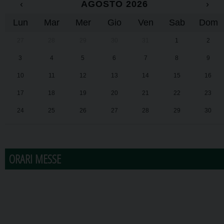
‹
AGOSTO 2026
›
Lun
Mar
Mer
Gio
Ven
Sab
Dom
27
28
29
30
31
1
2
3
4
5
6
7
8
9
10
11
12
13
14
15
16
17
18
19
20
21
22
23
24
25
26
27
28
29
30
31
1
2
3
4
5
6
ORARI MESSE