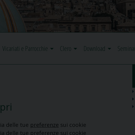
Vicariati e Parrocchie
Clero
Download
Semina
pri
ia delle tue
preferenze
sui cookie
ia delle tue
preferenze
sui cookie