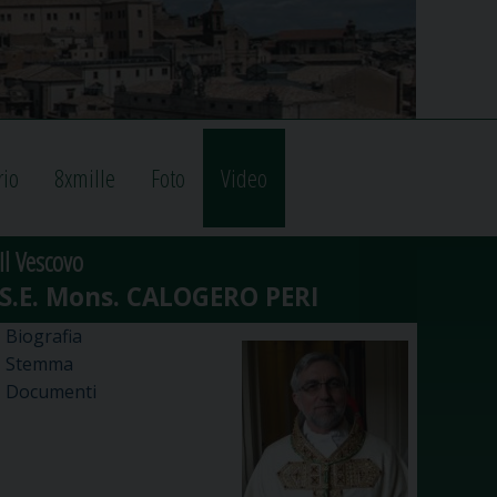
rio
8xmille
Foto
Video
Il Vescovo
Biografia
Stemma
Documenti