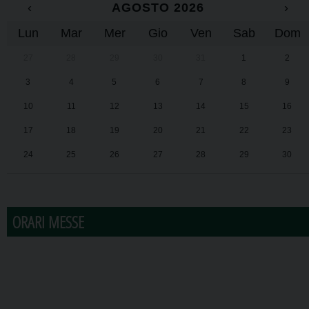
‹
AGOSTO 2026
›
Lun
Mar
Mer
Gio
Ven
Sab
Dom
27
28
29
30
31
1
2
3
4
5
6
7
8
9
10
11
12
13
14
15
16
17
18
19
20
21
22
23
24
25
26
27
28
29
30
31
1
2
3
4
5
6
ORARI MESSE