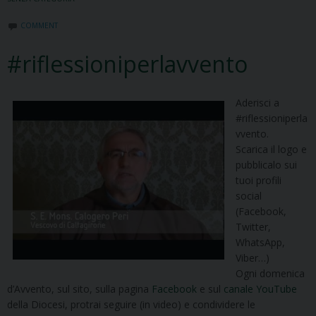
COMMENT
#riflessioniperlavvento
Aderisci a
#riflessioniperla
vvento.
Scarica il logo e
pubblicalo sui
tuoi profili
social
(Facebook,
Twitter,
WhatsApp,
Viber…)
Ogni domenica
d’Avvento, sul sito, sulla pagina
Facebook
e sul
canale YouTube
della Diocesi, protrai seguire (in video) e condividere le