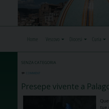
Home
Vescovo
Diocesi
Curia
SENZA CATEGORIA
COMMENT
Presepe vivente a Palag
Ques
tue