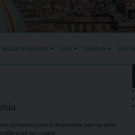
Vicariati e Parrocchie
Clero
Download
Semina
onia
to contenuto non è disponibile per via delle
preferenze
sui cookie