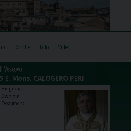
rio
8xmille
Foto
Video
Il Vescovo
Biografia
Stemma
Documenti