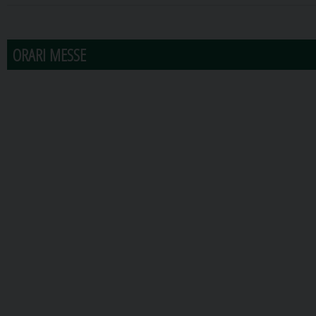
31
1
2
3
4
5
6
ORARI MESSE