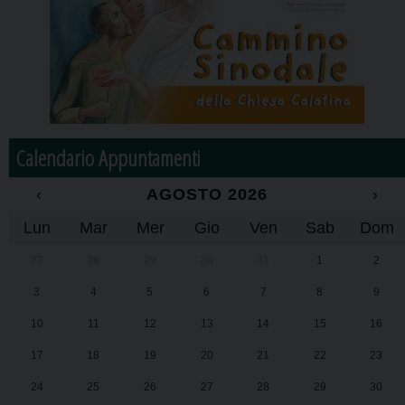
Calendario Appuntamenti
‹
AGOSTO 2026
›
Lun
Mar
Mer
Gio
Ven
Sab
Dom
27
28
29
30
31
1
2
3
4
5
6
7
8
9
10
11
12
13
14
15
16
17
18
19
20
21
22
23
24
25
26
27
28
29
30