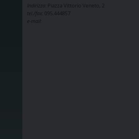
Indirizzo
: Piazza Vittorio Veneto, 2
tel./fax
: 095.444857
e-mail
: