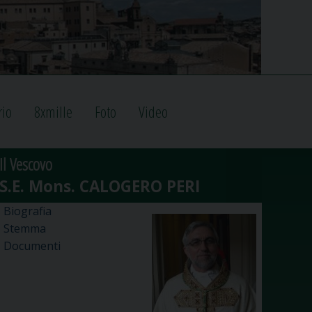
rio
8xmille
Foto
Video
Il Vescovo
Biografia
Stemma
Documenti