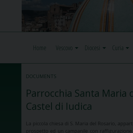
Home
Vescovo
Diocesi
Curia
DOCUMENTS
Parrocchia Santa Maria 
Castel di Iudica
La piccola chiesa di S. Maria del Rosario, appa
prospetto ed un campanile con raffigurazione d