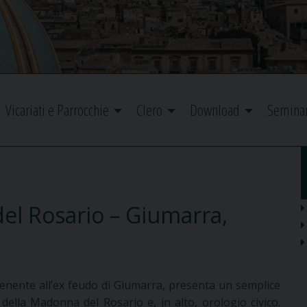
Vicariati e Parrocchie
Clero
Download
Semina
del Rosario – Giumarra,
rtenente all’ex feudo di Giumarra, presenta un semplice
ella Madonna del Rosario e, in alto, orologio civico.