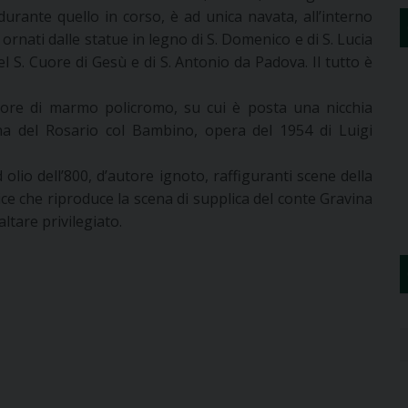
 durante quello in corso, è ad unica navata, all’interno
ornati dalle statue in legno di S. Domenico e di S. Lucia
del S. Cuore di Gesù e di S. Antonio da Padova. Il tutto è
iore di marmo policromo, su cui è posta una nicchia
a del Rosario col Bambino, opera del 1954 di Luigi
olio dell’800, d’autore ignoto, raffiguranti scene della
ce che riproduce la scena di supplica del conte Gravina
altare privilegiato.