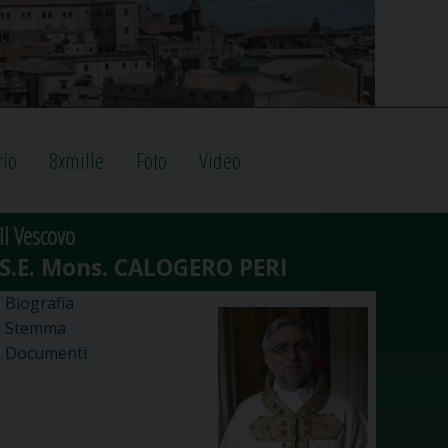
rio
8xmille
Foto
Video
Il Vescovo
Biografia
Stemma
Documenti