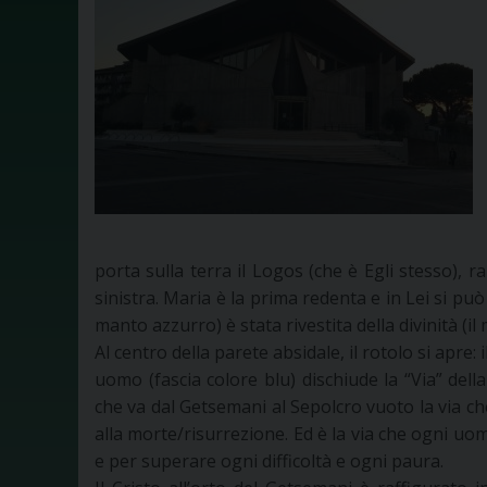
porta sulla terra il Logos (che è Egli stesso),
sinistra. Maria è la prima redenta e in Lei si può
manto azzurro) è stata rivestita della divinità (il
Al centro della parete absidale, il rotolo si apre: 
uomo (fascia colore blu) dischiude la “Via” della 
che va dal Getsemani al Sepolcro vuoto la via c
alla morte/risurrezione. Ed è la via che ogni uo
e per superare ogni difficoltà e ogni paura.