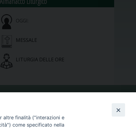
Almanacco Liturgico
OGGI:
MESSALE
LITURGIA DELLE ORE
VIDEOGALLERY
altre finalità ("interazioni e
cità") come specificato nella
PHOTOGALLERY