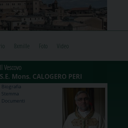
rio
8xmille
Foto
Video
Il Vescovo
Biografia
Stemma
Documenti