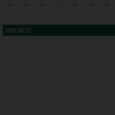
24
25
26
27
28
29
30
31
1
2
3
4
5
6
ORARI MESSE