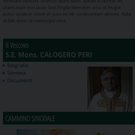
venenatis vehicula. Vivamus quam dolor, blandit id laoreet vel,
ullamcorper non lacus. Sed fringilla bibendum arcu, id feugiat
lectus iaculis in. Morbi et justo eu elit condimentum ultricies. Nulla
id felis dolor, id scelerisque urna.
Il Vescovo
Biografia
Stemma
Documenti
CAMMINO SINODALE