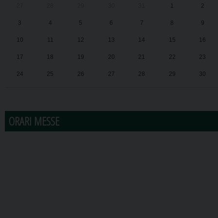
27
28
29
30
31
1
2
3
4
5
6
7
8
9
10
11
12
13
14
15
16
17
18
19
20
21
22
23
24
25
26
27
28
29
30
31
1
2
3
4
5
6
ORARI MESSE