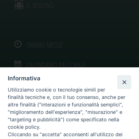
IL VESCOVO
ORARIO MESSE
CALENDARIO PASTORALE
Informativa
Utilizziamo cookie o tecnologie simili per
finalità tecniche e, con il tuo consenso, anche per
VIDEOGALLERY
altre finalità ("interazioni e funzionalità semplici",
"miglioramento dell'esperienza", "misurazione" e
"targeting e pubblicità") come specificato nella
PHOTOGALLERY
cookie policy.
Cliccando su "accetta" acconsenti all'utilizzo dei