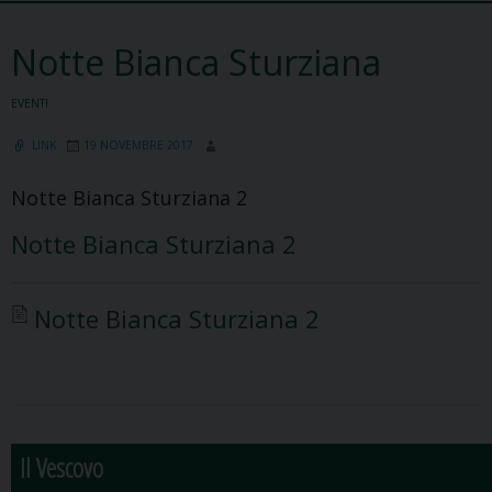
Notte Bianca Sturziana
EVENTI
LINK
19 NOVEMBRE 2017
Notte Bianca Sturziana 2
Notte Bianca Sturziana 2
Notte Bianca Sturziana 2
Il Vescovo