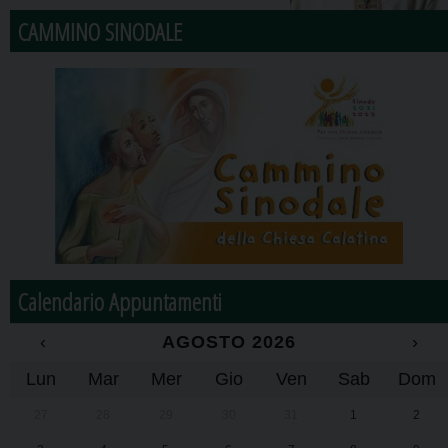
CAMMINO SINODALE
Calendario Appuntamenti
‹
AGOSTO 2026
›
Lun
Mar
Mer
Gio
Ven
Sab
Dom
27
28
29
30
31
1
2