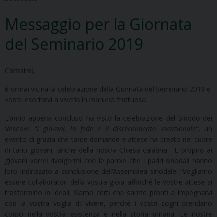
Messaggio per la Giornata
del Seminario 2019
Carissimi,
è ormai vicina la celebrazione della Giornata del Seminario 2019 e
vorrei esortarvi a viverla in maniera fruttuosa.
L’anno appena concluso ha visto la celebrazione del Sinodo dei
Vescovi:
“I giovani, la fede e il discernimento vocazionale”
, un
evento di grazia che tante domande e attese ha creato nel cuore
di tanti giovani, anche della nostra Chiesa calatina. E proprio ai
giovani vorrei rivolgermi con le parole che i padri sinodali hanno
loro indirizzato a conclusione dell’Assemblea sinodale: “Vogliamo
essere collaboratori della vostra gioia affinché le vostre attese si
trasformino in ideali. Siamo certi che sarete pronti a impegnarvi
con la vostra voglia di vivere, perché i vostri sogni prendano
corpo nella vostra esistenza e nella storia umana. Le nostre