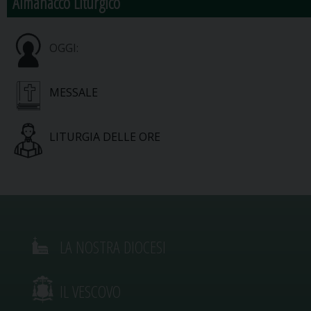
Almanacco Liturgico
OGGI:
MESSALE
LITURGIA DELLE ORE
LA NOSTRA DIOCESI
IL VESCOVO