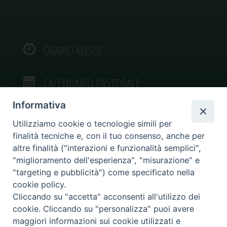
ORARIO MESSE
CALENDARIO PASTORALE
Informativa
Utilizziamo cookie o tecnologie simili per
finalità tecniche e, con il tuo consenso, anche per
VIDEOGALLERY
altre finalità ("interazioni e funzionalità semplici",
"miglioramento dell'esperienza", "misurazione" e
"targeting e pubblicità") come specificato nella
PHOTOGALLERY
cookie policy.
Cliccando su "accetta" acconsenti all'utilizzo dei
cookie. Cliccando su "personalizza" puoi avere
maggiori informazioni sui cookie utilizzati e