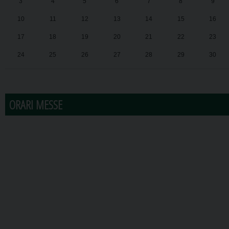
3
4
5
6
7
8
9
10
11
12
13
14
15
16
17
18
19
20
21
22
23
24
25
26
27
28
29
30
31
1
2
3
4
5
6
ORARI MESSE