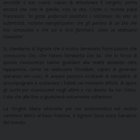
secondo il suo cuore, capaci di annunciare il vangelo, prima
ancora che con le parole, con la vita. Come ci ricorda papa
Francesco:
“la gente preferisce ascoltare i testimoni: ha sete di
autenticità, reclama evangelizzatori che gli parlino di un Dio che
essi conoscano e che sia a loro familiare, come se vedessero
l’Invisibile”
.
Sì, chiediamo al Signore che il nostro Seminario formi pastori che
conoscono Dio, che hanno familiarità con lui, che in forza di
questa conoscenza sanno guardare alla realtà andando oltre
l’apparenza, come se vedessero l’Invisibile, capaci di generare
speranza nei cuori, di avviare percorsi ecclesiali di sinodalità, di
accompagnare e sostenere i fratelli nei momenti difficili, di aprire
gli occhi per riconoscere negli ultimi e nei diversi da noi Cristo,
Colui che alla fine ci giudicherà unicamente sull’amore.
La Vergine Maria interceda per noi sostenendoci nel nostro
cammino dietro al buon Pastore, il Signore Gesù unico Salvatore
del mondo.