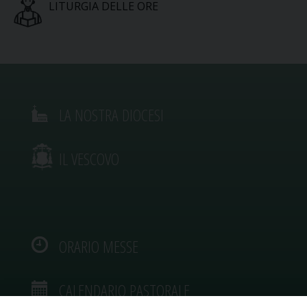
LITURGIA DELLE ORE
LA NOSTRA DIOCESI
IL VESCOVO
ORARIO MESSE
CALENDARIO PASTORALE