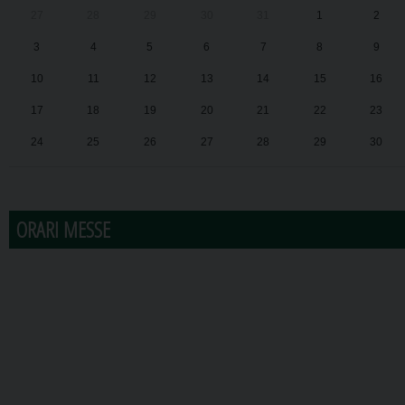
27
28
29
30
31
1
2
3
4
5
6
7
8
9
10
11
12
13
14
15
16
17
18
19
20
21
22
23
24
25
26
27
28
29
30
31
1
2
3
4
5
6
ORARI MESSE