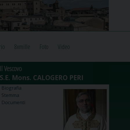
rio
8xmille
Foto
Video
Il Vescovo
Biografia
Stemma
Documenti