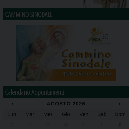
CAMMINO SINODALE
Calendario Appuntamenti
‹
AGOSTO 2026
›
Lun
Mar
Mer
Gio
Ven
Sab
Dom
27
28
29
30
31
1
2