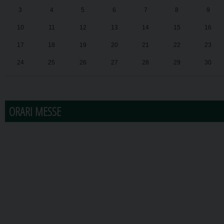
3
4
5
6
7
8
9
10
11
12
13
14
15
16
17
18
19
20
21
22
23
24
25
26
27
28
29
30
31
1
2
3
4
5
6
ORARI MESSE