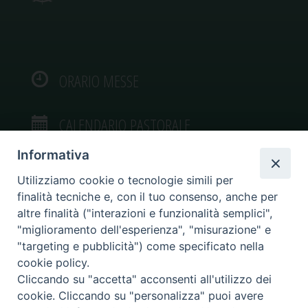
ORARIO MESSE
CALENDARIO PASTORALE
Informativa
Utilizziamo cookie o tecnologie simili per
finalità tecniche e, con il tuo consenso, anche per
VIDEOGALLERY
altre finalità ("interazioni e funzionalità semplici",
"miglioramento dell'esperienza", "misurazione" e
"targeting e pubblicità") come specificato nella
PHOTOGALLERY
cookie policy.
Cliccando su "accetta" acconsenti all'utilizzo dei
cookie. Cliccando su "personalizza" puoi avere