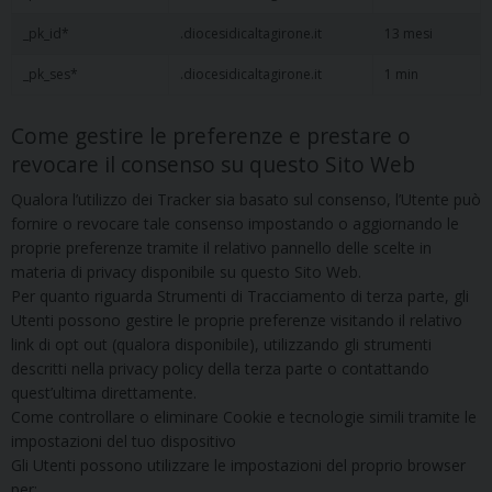
_pk_id*
.diocesidicaltagirone.it
13 mesi
_pk_ses*
.diocesidicaltagirone.it
1 min
Come gestire le preferenze e prestare o
revocare il consenso su questo Sito Web
Qualora l’utilizzo dei Tracker sia basato sul consenso, l’Utente può
fornire o revocare tale consenso impostando o aggiornando le
proprie preferenze tramite il relativo pannello delle scelte in
materia di privacy disponibile su questo Sito Web.
Per quanto riguarda Strumenti di Tracciamento di terza parte, gli
Utenti possono gestire le proprie preferenze visitando il relativo
link di opt out (qualora disponibile), utilizzando gli strumenti
descritti nella privacy policy della terza parte o contattando
quest’ultima direttamente.
Come controllare o eliminare Cookie e tecnologie simili tramite le
impostazioni del tuo dispositivo
Gli Utenti possono utilizzare le impostazioni del proprio browser
per: