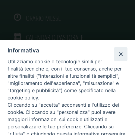
ORARIO MESSE
CALENDARIO PASTORALE
Informativa
Utilizziamo cookie o tecnologie simili per
finalità tecniche e, con il tuo consenso, anche per
VIDEOGALLERY
altre finalità ("interazioni e funzionalità semplici",
"miglioramento dell'esperienza", "misurazione" e
"targeting e pubblicità") come specificato nella
PHOTOGALLERY
cookie policy.
Cliccando su "accetta" acconsenti all'utilizzo dei
cookie. Cliccando su "personalizza" puoi avere
maggiori informazioni sui cookie utilizzati e
personalizzare le tue preferenze. Cliccando su
Diocesi di Caltagirone
"rifiuta" o chiudendo questa informativa proseguirai