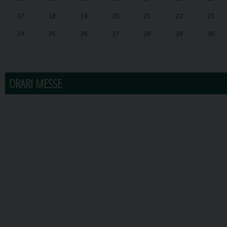
17
18
19
20
21
22
23
24
25
26
27
28
29
30
31
1
2
3
4
5
6
ORARI MESSE