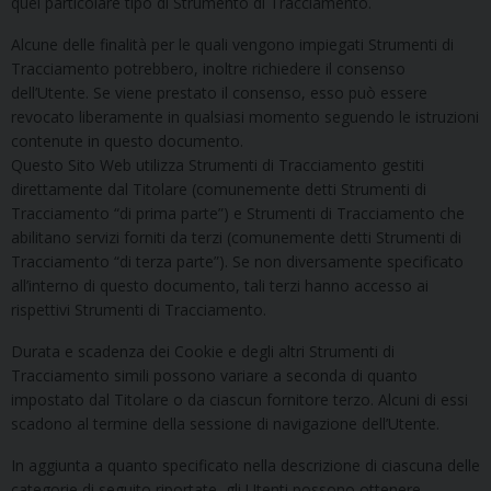
quel particolare tipo di Strumento di Tracciamento.
Alcune delle finalità per le quali vengono impiegati Strumenti di
Tracciamento potrebbero, inoltre richiedere il consenso
dell’Utente. Se viene prestato il consenso, esso può essere
revocato liberamente in qualsiasi momento seguendo le istruzioni
contenute in questo documento.
Questo Sito Web utilizza Strumenti di Tracciamento gestiti
direttamente dal Titolare (comunemente detti Strumenti di
Tracciamento “di prima parte”) e Strumenti di Tracciamento che
abilitano servizi forniti da terzi (comunemente detti Strumenti di
Tracciamento “di terza parte”). Se non diversamente specificato
all’interno di questo documento, tali terzi hanno accesso ai
rispettivi Strumenti di Tracciamento.
Durata e scadenza dei Cookie e degli altri Strumenti di
Tracciamento simili possono variare a seconda di quanto
impostato dal Titolare o da ciascun fornitore terzo. Alcuni di essi
scadono al termine della sessione di navigazione dell’Utente.
In aggiunta a quanto specificato nella descrizione di ciascuna delle
categorie di seguito riportate, gli Utenti possono ottenere