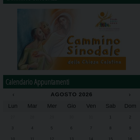
Calendario Appuntamenti
‹
AGOSTO 2026
›
Lun
Mar
Mer
Gio
Ven
Sab
Dom
27
28
29
30
31
1
2
3
4
5
6
7
8
9
10
11
12
13
14
15
16